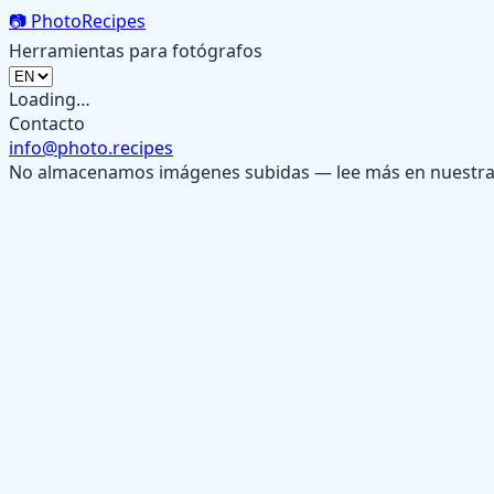
📷
PhotoRecipes
Herramientas para fotógrafos
Loading…
Contacto
info@photo.recipes
No almacenamos imágenes subidas — lee más en nuestr