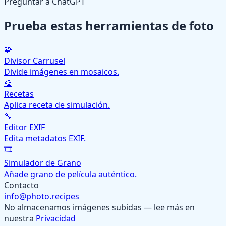
Preguntar a ChatGPT
Prueba estas herramientas de foto
🧩
Divisor Carrusel
Divide imágenes en mosaicos.
🎨
Recetas
Aplica receta de simulación.
🔧
Editor EXIF
Edita metadatos EXIF.
🎞️
Simulador de Grano
Añade grano de película auténtico.
Contacto
info@photo.recipes
No almacenamos imágenes subidas — lee más en
nuestra
Privacidad