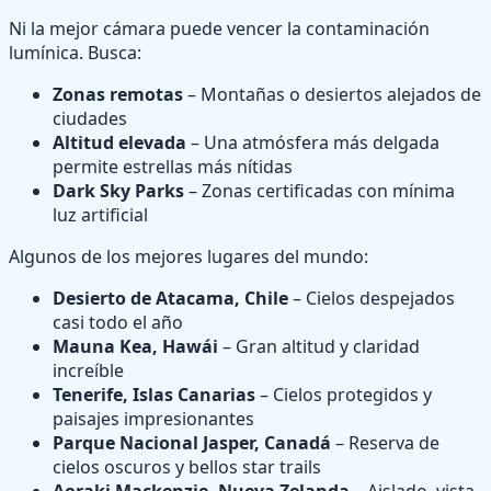
Ni la mejor cámara puede vencer la contaminación
lumínica. Busca:
Zonas remotas
– Montañas o desiertos alejados de
ciudades
Altitud elevada
– Una atmósfera más delgada
permite estrellas más nítidas
Dark Sky Parks
– Zonas certificadas con mínima
luz artificial
Algunos de los mejores lugares del mundo:
Desierto de Atacama, Chile
– Cielos despejados
casi todo el año
Mauna Kea, Hawái
– Gran altitud y claridad
increíble
Tenerife, Islas Canarias
– Cielos protegidos y
paisajes impresionantes
Parque Nacional Jasper, Canadá
– Reserva de
cielos oscuros y bellos star trails