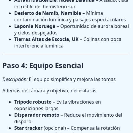
Aoraki Mackenzie, Nueva Zelanda
– Aislado, vista
increíble del hemisferio sur
Desierto de Namib, Namibia
– Mínima
contaminación lumínica y paisajes espectaculares
Laponia Noruega
– Oportunidad de aurora boreal
y cielos despejados
Tierras Altas de Escocia, UK
– Colinas con poca
interferencia lumínica
Paso 4: Equipo Esencial
Descripción:
El equipo simplifica y mejora las tomas
Además de cámara y objetivo, necesitarás:
Trípode robusto
– Evita vibraciones en
exposiciones largas
Disparador remoto
– Reduce el movimiento del
disparo
Star tracker
(opcional) – Compensa la rotación