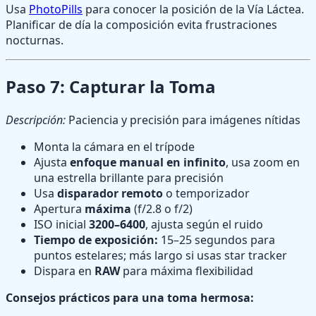
Usa
PhotoPills
para conocer la posición de la Vía Láctea.
Planificar de día la composición evita frustraciones
nocturnas.
Paso 7: Capturar la Toma
Descripción:
Paciencia y precisión para imágenes nítidas
Monta la cámara en el trípode
Ajusta
enfoque manual en infinito
, usa zoom en
una estrella brillante para precisión
Usa
disparador remoto
o temporizador
Apertura
máxima
(f/2.8 o f/2)
ISO inicial
3200–6400
, ajusta según el ruido
Tiempo de exposición:
15–25 segundos para
puntos estelares; más largo si usas star tracker
Dispara en
RAW
para máxima flexibilidad
Consejos prácticos para una toma hermosa: