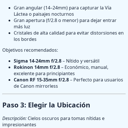
Gran angular (14–24mm) para capturar la Vía
Láctea o paisajes nocturnos
Gran apertura (f/2.8 o menor) para dejar entrar
más luz
Cristales de alta calidad para evitar distorsiones en
los bordes
Objetivos recomendados:
Sigma 14-24mm f/2.8
– Nítido y versátil
Rokinon 14mm f/2.8
– Económico, manual,
excelente para principiantes
Canon RF 15-35mm f/2.8
– Perfecto para usuarios
de Canon mirrorless
Paso 3: Elegir la Ubicación
Descripción:
Cielos oscuros para tomas nítidas e
impresionantes