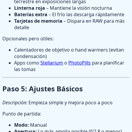
terrestre en exposiciones largas
Linterna roja
– Mantiene la visión nocturna
Baterías extra
– El frío las descarga rápidamente
Tarjetas de memoria
– Dispara en RAW para más
detalle
Opcionales pero útiles:
Calentadores de objetivo o hand warmers (evitan
condensación)
Apps como
Stellarium
o
PhotoPills
para planificar
las tomas
Paso 5: Ajustes Básicos
Descripción:
Empieza simple y mejora poco a poco
Punto de partida:
Modo:
Manual
Apertura:
Lo más amplia posible (f/2.8 o menor)