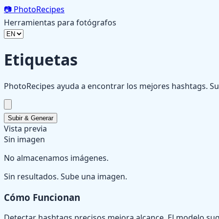
📷
PhotoRecipes
Herramientas para fotógrafos
Etiquetas
PhotoRecipes ayuda a encontrar los mejores hashtags. S
Subir & Generar
Vista previa
Sin imagen
No almacenamos imágenes.
Sin resultados. Sube una imagen.
Cómo Funcionan
Detectar hashtags precisos mejora alcance. El modelo sugi