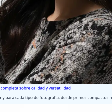
completa sobre calidad y versatilidad
ny para cada tipo de fotografía, desde primes compactos 