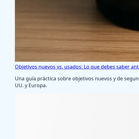
Objetivos nuevos vs. usados: Lo que debes saber ant
Una guía práctica sobre objetivos nuevos y de segun
UU. y Europa.