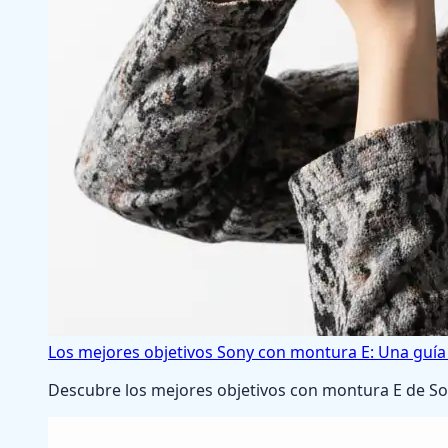
Los mejores objetivos Sony con montura E: Una guía 
Descubre los mejores objetivos con montura E de So