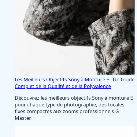
Les Meilleurs Objectifs Sony à Monture E : Un Guide
Complet de la Qualité et de la Polyvalence
Découvrez les meilleurs objectifs Sony à monture E
pour chaque type de photographie, des focales
fixes compactes aux zooms professionnels G
Master.