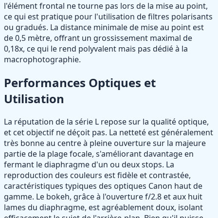
l'élément frontal ne tourne pas lors de la mise au point,
ce qui est pratique pour l'utilisation de filtres polarisants
ou gradués. La distance minimale de mise au point est
de 0,5 mètre, offrant un grossissement maximal de
0,18x, ce qui le rend polyvalent mais pas dédié à la
macrophotographie.
Performances Optiques et
Utilisation
La réputation de la série L repose sur la qualité optique,
et cet objectif ne déçoit pas. La netteté est généralement
très bonne au centre à pleine ouverture sur la majeure
partie de la plage focale, s'améliorant davantage en
fermant le diaphragme d'un ou deux stops. La
reproduction des couleurs est fidèle et contrastée,
caractéristiques typiques des optiques Canon haut de
gamme. Le bokeh, grâce à l'ouverture f/2.8 et aux huit
lames du diaphragme, est agréablement doux, isolant
efficacement le sujet de l'arrière-plan. Bien qu'il puisse