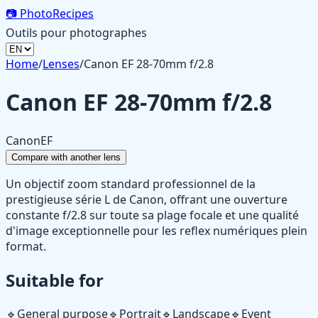
📷
PhotoRecipes
Outils pour photographes
Home
/
Lenses
/
Canon EF 28-70mm f/2.8
Canon EF 28-70mm f/2.8
Canon
EF
Compare with another lens
Un objectif zoom standard professionnel de la
prestigieuse série L de Canon, offrant une ouverture
constante f/2.8 sur toute sa plage focale et une qualité
d'image exceptionnelle pour les reflex numériques plein
format.
Suitable for
🔹
General purpose
🔹
Portrait
🔹
Landscape
🔹
Event