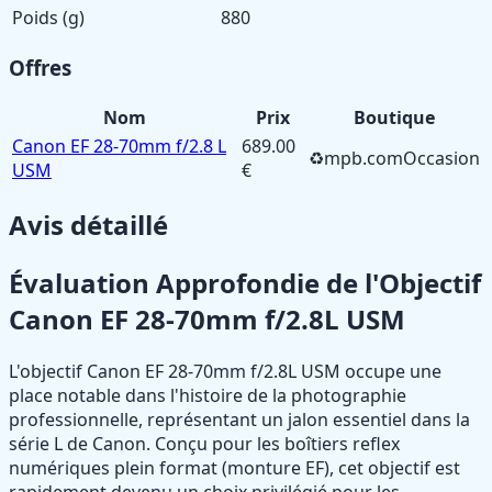
Poids (g)
880
Offres
Nom
Prix
Boutique
Canon EF 28-70mm f/2.8 L
689.00
♻️
mpb.com
Occasion
USM
€
Avis détaillé
Évaluation Approfondie de l'Objectif
Canon EF 28-70mm f/2.8L USM
L'objectif Canon EF 28-70mm f/2.8L USM occupe une
place notable dans l'histoire de la photographie
professionnelle, représentant un jalon essentiel dans la
série L de Canon. Conçu pour les boîtiers reflex
numériques plein format (monture EF), cet objectif est