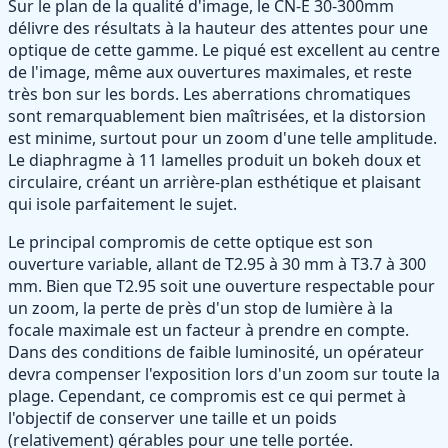
Sur le plan de la qualité d'image, le CN-E 30-300mm
délivre des résultats à la hauteur des attentes pour une
optique de cette gamme. Le piqué est excellent au centre
de l'image, même aux ouvertures maximales, et reste
très bon sur les bords. Les aberrations chromatiques
sont remarquablement bien maîtrisées, et la distorsion
est minime, surtout pour un zoom d'une telle amplitude.
Le diaphragme à 11 lamelles produit un bokeh doux et
circulaire, créant un arrière-plan esthétique et plaisant
qui isole parfaitement le sujet.
Le principal compromis de cette optique est son
ouverture variable, allant de T2.95 à 30 mm à T3.7 à 300
mm. Bien que T2.95 soit une ouverture respectable pour
un zoom, la perte de près d'un stop de lumière à la
focale maximale est un facteur à prendre en compte.
Dans des conditions de faible luminosité, un opérateur
devra compenser l'exposition lors d'un zoom sur toute la
plage. Cependant, ce compromis est ce qui permet à
l'objectif de conserver une taille et un poids
(relativement) gérables pour une telle portée.