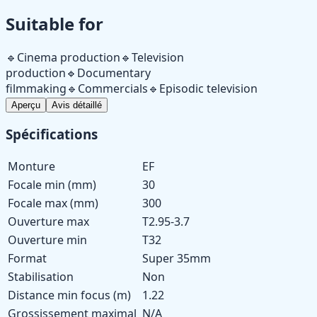
Suitable for
🔹
Cinema production
🔹
Television
production
🔹
Documentary
filmmaking
🔹
Commercials
🔹
Episodic television
Aperçu
Avis détaillé
Spécifications
Monture
EF
Focale min (mm)
30
Focale max (mm)
300
Ouverture max
T2.95-3.7
Ouverture min
T32
Format
Super 35mm
Stabilisation
Non
Distance min focus (m)
1.22
Grossissement maximal
N/A