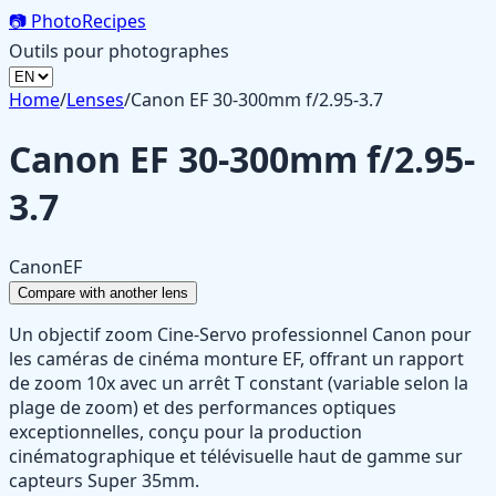
📷
PhotoRecipes
Outils pour photographes
Home
/
Lenses
/
Canon EF 30-300mm f/2.95-3.7
Canon EF 30-300mm f/2.95-
3.7
Canon
EF
Compare with another lens
Un objectif zoom Cine-Servo professionnel Canon pour
les caméras de cinéma monture EF, offrant un rapport
de zoom 10x avec un arrêt T constant (variable selon la
plage de zoom) et des performances optiques
exceptionnelles, conçu pour la production
cinématographique et télévisuelle haut de gamme sur
capteurs Super 35mm.