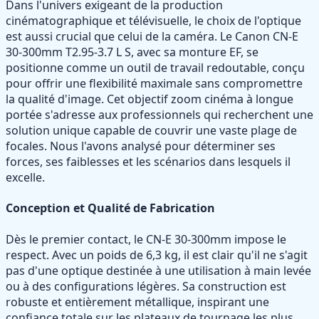
Dans l'univers exigeant de la production
cinématographique et télévisuelle, le choix de l'optique
est aussi crucial que celui de la caméra. Le Canon CN-E
30-300mm T2.95-3.7 L S, avec sa monture EF, se
positionne comme un outil de travail redoutable, conçu
pour offrir une flexibilité maximale sans compromettre
la qualité d'image. Cet objectif zoom cinéma à longue
portée s'adresse aux professionnels qui recherchent une
solution unique capable de couvrir une vaste plage de
focales. Nous l'avons analysé pour déterminer ses
forces, ses faiblesses et les scénarios dans lesquels il
excelle.
Conception et Qualité de Fabrication
Dès le premier contact, le CN-E 30-300mm impose le
respect. Avec un poids de 6,3 kg, il est clair qu'il ne s'agit
pas d'une optique destinée à une utilisation à main levée
ou à des configurations légères. Sa construction est
robuste et entièrement métallique, inspirant une
confiance totale sur les plateaux de tournage les plus