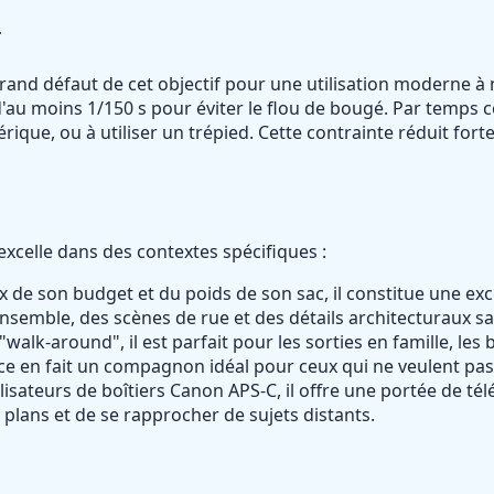
r
grand défaut de cet objectif pour une utilisation moderne à
'au moins 1/150 s pour éviter le flou de bougé. Par temps c
érique, ou à utiliser un trépied. Cette contrainte réduit f
xcelle dans des contextes spécifiques :
de son budget et du poids de son sac, il constitue une exce
nsemble, des scènes de rue et des détails architecturaux sa
 "walk-around", il est parfait pour les sorties en famille, l
ence en fait un compagnon idéal pour ceux qui ne veulent pa
lisateurs de boîtiers Canon APS-C, il offre une portée de té
plans et de se rapprocher de sujets distants.