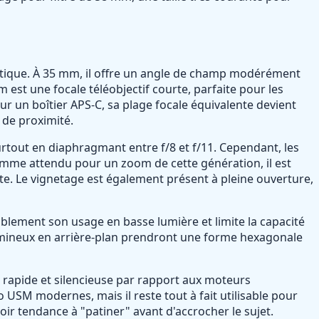
ratique. À 35 mm, il offre un angle de champ modérément
m est une focale téléobjectif courte, parfaite pour les
r un boîtier APS-C, sa plage focale équivalente devient
 de proximité.
surtout en diaphragmant entre f/8 et f/11. Cependant, les
omme attendu pour un zoom de cette génération, il est
te. Le vignetage est également présent à pleine ouverture,
rablement son usage en basse lumière et limite la capacité
 lumineux en arrière-plan prendront une forme hexagonale
t rapide et silencieuse par rapport aux moteurs
USM modernes, mais il reste tout à fait utilisable pour
oir tendance à "patiner" avant d'accrocher le sujet.