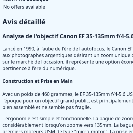
No offers available
Avis détaillé
Analyse de l'objectif Canon EF 35-135mm f/4-5.
Lancé en 1990, à l'aube de l'ère de l'autofocus, le Canon E
aux photographes argentiques désirant un zoom unique cap
sur le marché de l'occasion, il représente une option éco
pertinence à l'ère du numérique.
Construction et Prise en Main
Avec un poids de 460 grammes, le EF 35-135mm f/4-5.6 USM 
l'époque pour un objectif grand public, est principalement 
bien assemblé et ne semble pas fragile.
L'ergonomie est simple et fonctionnelle. La bague de zoom 
considérablement lorsqu'on zoome vers 135mm. La bague de
premiers moteurs USM de type "micro-motor". La prise en m