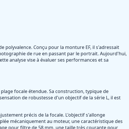
de polyvalence. Conçu pour la monture EF, il s'adressait
tographie de rue en passant par le portrait. Aujourd'hui,
ette analyse vise à évaluer ses performances et sa
plage focale étendue. Sa construction, typique de
nsation de robustesse d'un objectif de la série L, il est
stement précis de la focale. L'objectif s'allonge
couplée mécaniquement au moteur, une caractéristique des
ge pour filtre de 58 mm, une taille très courante pour