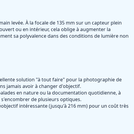
 main levée. À la focale de 135 mm sur un capteur plein
ouvert ou en intérieur, cela oblige à augmenter la
ortement sa polyvalence dans des conditions de lumière non
llente solution "à tout faire" pour la photographie de
ns jamais avoir à changer d'objectif.
es balades en nature ou la documentation quotidienne, à
s s'encombrer de plusieurs optiques.
léobjectif intéressante (jusqu'à 216 mm) pour un coût très