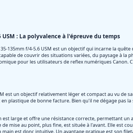
6 USM : La polyvalence à l'épreuve du temps
F 35-135mm f/4-5.6 USM est un objectif qui incarne la quête 
able de couvrir des situations variées, du paysage à la pho
nomique pour les utilisateurs de reflex numériques Canon. C
est un objectif relativement léger et compact au vu de sa 
en plastique de bonne facture. Bien qu'il ne dégage pas la se
est large et offre une résistance correcte, permettant un aju
 mise au point, plus fine, est située à l'avant. Elle est 
ain est donc intuitive. Un avantage pratique est son fileta