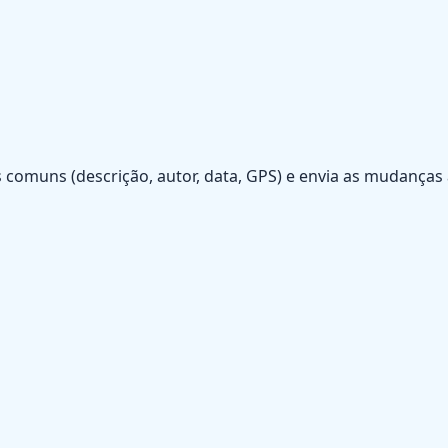
os comuns (descrição, autor, data, GPS) e envia as mudança