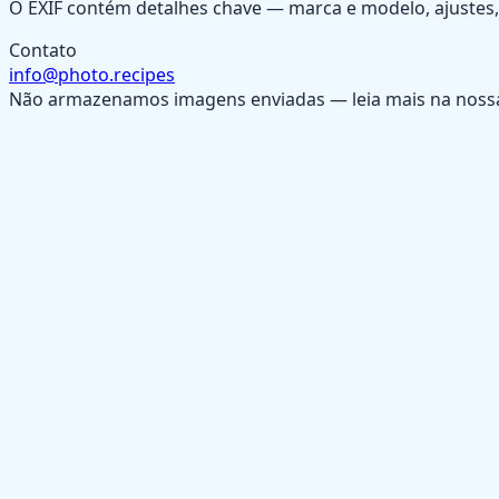
O EXIF contém detalhes chave — marca e modelo, ajustes, d
Contato
info@photo.recipes
Não armazenamos imagens enviadas — leia mais na nos