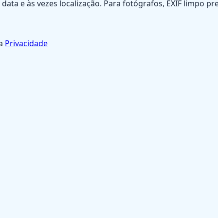
ata e às vezes localização. Para fotógrafos, EXIF limpo pre
sa
Privacidade