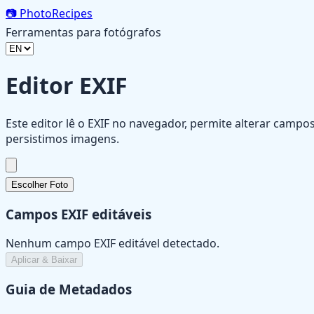
📷
PhotoRecipes
Ferramentas para fotógrafos
Editor EXIF
Este editor lê o EXIF no navegador, permite alterar camp
persistimos imagens.
Escolher Foto
Campos EXIF editáveis
Nenhum campo EXIF editável detectado.
Aplicar & Baixar
Guia de Metadados