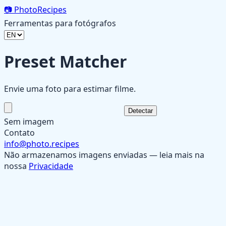
📷
PhotoRecipes
Ferramentas para fotógrafos
Preset Matcher
Envie uma foto para estimar filme.
Detectar
Sem imagem
Contato
info@photo.recipes
Não armazenamos imagens enviadas — leia mais na
nossa
Privacidade