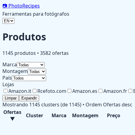
📷
PhotoRecipes
Ferramentas para fotógrafos
Produtos
1145 produtos • 3582 ofertas
Marca
Montagem
País
Lojas
Amazon.it
Rcefoto.com
Amazon.es
Amazon.fr
Limpar
Expandir
Mostrando 1145 clusters (de 1145) • Ordem Ofertas desc
Ofertas
Cluster
Marca
Montagem
Preço
▼