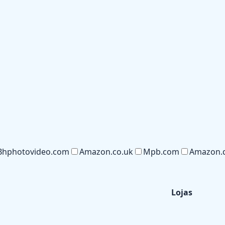
Bhphotovideo.com
Amazon.co.uk
Mpb.com
Amazon.
Lojas