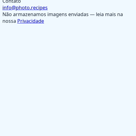
Contato
info@photo.recipes
Não armazenamos imagens enviadas — leia mais na
nossa
Privacidade