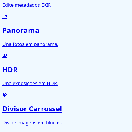
Edite metadados EXIF.
🧭
Panorama
Una fotos em panorama.
🌈
HDR
Una exposições em HDR.
🧩
Divisor Carrossel
Divide imagens em blocos.